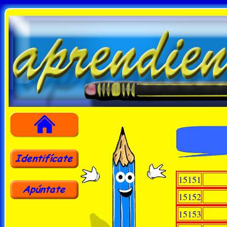
15151
15152
15153