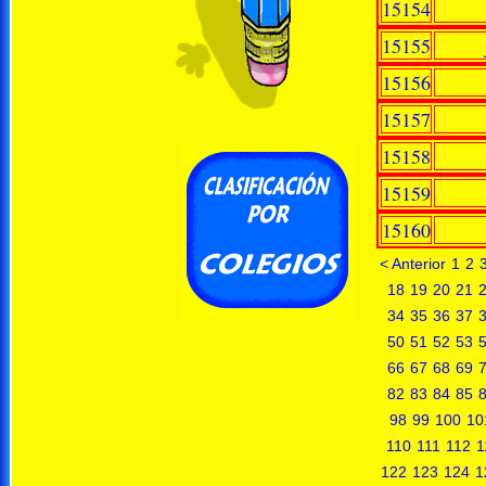
15154
15155
15156
15157
15158
15159
15160
< Anterior
1
2
18
19
20
21
34
35
36
37
50
51
52
53
66
67
68
69
82
83
84
85
98
99
100
10
110
111
112
1
122
123
124
1