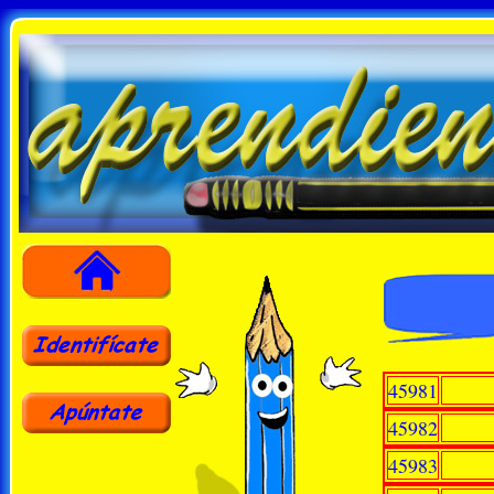
45981
45982
45983