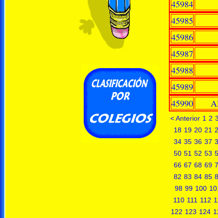
45984
45985
45986
45987
45988
45989
45990
A
< Anterior
1
2
18
19
20
21
34
35
36
37
50
51
52
53
66
67
68
69
82
83
84
85
98
99
100
10
110
111
112
1
122
123
124
1