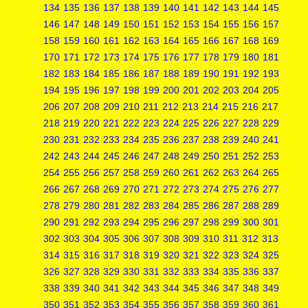
134
135
136
137
138
139
140
141
142
143
144
145
146
147
148
149
150
151
152
153
154
155
156
157
158
159
160
161
162
163
164
165
166
167
168
169
170
171
172
173
174
175
176
177
178
179
180
181
182
183
184
185
186
187
188
189
190
191
192
193
194
195
196
197
198
199
200
201
202
203
204
205
206
207
208
209
210
211
212
213
214
215
216
217
218
219
220
221
222
223
224
225
226
227
228
229
230
231
232
233
234
235
236
237
238
239
240
241
242
243
244
245
246
247
248
249
250
251
252
253
254
255
256
257
258
259
260
261
262
263
264
265
266
267
268
269
270
271
272
273
274
275
276
277
278
279
280
281
282
283
284
285
286
287
288
289
290
291
292
293
294
295
296
297
298
299
300
301
302
303
304
305
306
307
308
309
310
311
312
313
314
315
316
317
318
319
320
321
322
323
324
325
326
327
328
329
330
331
332
333
334
335
336
337
338
339
340
341
342
343
344
345
346
347
348
349
350
351
352
353
354
355
356
357
358
359
360
361