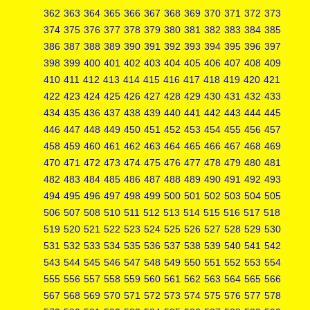
362
363
364
365
366
367
368
369
370
371
372
373
374
375
376
377
378
379
380
381
382
383
384
385
386
387
388
389
390
391
392
393
394
395
396
397
398
399
400
401
402
403
404
405
406
407
408
409
410
411
412
413
414
415
416
417
418
419
420
421
422
423
424
425
426
427
428
429
430
431
432
433
434
435
436
437
438
439
440
441
442
443
444
445
446
447
448
449
450
451
452
453
454
455
456
457
458
459
460
461
462
463
464
465
466
467
468
469
470
471
472
473
474
475
476
477
478
479
480
481
482
483
484
485
486
487
488
489
490
491
492
493
494
495
496
497
498
499
500
501
502
503
504
505
506
507
508
510
511
512
513
514
515
516
517
518
519
520
521
522
523
524
525
526
527
528
529
530
531
532
533
534
535
536
537
538
539
540
541
542
543
544
545
546
547
548
549
550
551
552
553
554
555
556
557
558
559
560
561
562
563
564
565
566
567
568
569
570
571
572
573
574
575
576
577
578