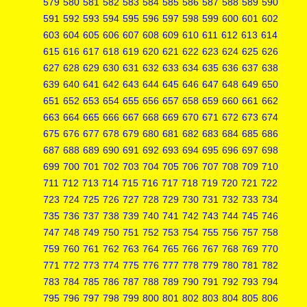
579
580
581
582
583
584
585
586
587
588
589
590
591
592
593
594
595
596
597
598
599
600
601
602
603
604
605
606
607
608
609
610
611
612
613
614
615
616
617
618
619
620
621
622
623
624
625
626
627
628
629
630
631
632
633
634
635
636
637
638
639
640
641
642
643
644
645
646
647
648
649
650
651
652
653
654
655
656
657
658
659
660
661
662
663
664
665
666
667
668
669
670
671
672
673
674
675
676
677
678
679
680
681
682
683
684
685
686
687
688
689
690
691
692
693
694
695
696
697
698
699
700
701
702
703
704
705
706
707
708
709
710
711
712
713
714
715
716
717
718
719
720
721
722
723
724
725
726
727
728
729
730
731
732
733
734
735
736
737
738
739
740
741
742
743
744
745
746
747
748
749
750
751
752
753
754
755
756
757
758
759
760
761
762
763
764
765
766
767
768
769
770
771
772
773
774
775
776
777
778
779
780
781
782
783
784
785
786
787
788
789
790
791
792
793
794
795
796
797
798
799
800
801
802
803
804
805
806