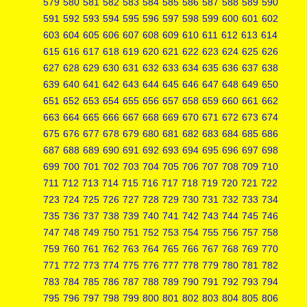
579
580
581
582
583
584
585
586
587
588
589
590
591
592
593
594
595
596
597
598
599
600
601
602
603
604
605
606
607
608
609
610
611
612
613
614
615
616
617
618
619
620
621
622
623
624
625
626
627
628
629
630
631
632
633
634
635
636
637
638
639
640
641
642
643
644
645
646
647
648
649
650
651
652
653
654
655
656
657
658
659
660
661
662
663
664
665
666
667
668
669
670
671
672
673
674
675
676
677
678
679
680
681
682
683
684
685
686
687
688
689
690
691
692
693
694
695
696
697
698
699
700
701
702
703
704
705
706
707
708
709
710
711
712
713
714
715
716
717
718
719
720
721
722
723
724
725
726
727
728
729
730
731
732
733
734
735
736
737
738
739
740
741
742
743
744
745
746
747
748
749
750
751
752
753
754
755
756
757
758
759
760
761
762
763
764
765
766
767
768
769
770
771
772
773
774
775
776
777
778
779
780
781
782
783
784
785
786
787
788
789
790
791
792
793
794
795
796
797
798
799
800
801
802
803
804
805
806