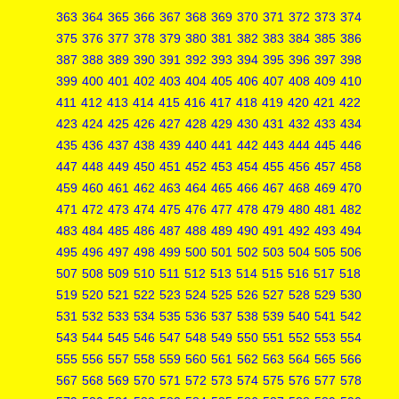
363
364
365
366
367
368
369
370
371
372
373
374
375
376
377
378
379
380
381
382
383
384
385
386
387
388
389
390
391
392
393
394
395
396
397
398
399
400
401
402
403
404
405
406
407
408
409
410
411
412
413
414
415
416
417
418
419
420
421
422
423
424
425
426
427
428
429
430
431
432
433
434
435
436
437
438
439
440
441
442
443
444
445
446
447
448
449
450
451
452
453
454
455
456
457
458
459
460
461
462
463
464
465
466
467
468
469
470
471
472
473
474
475
476
477
478
479
480
481
482
483
484
485
486
487
488
489
490
491
492
493
494
495
496
497
498
499
500
501
502
503
504
505
506
507
508
509
510
511
512
513
514
515
516
517
518
519
520
521
522
523
524
525
526
527
528
529
530
531
532
533
534
535
536
537
538
539
540
541
542
543
544
545
546
547
548
549
550
551
552
553
554
555
556
557
558
559
560
561
562
563
564
565
566
567
568
569
570
571
572
573
574
575
576
577
578