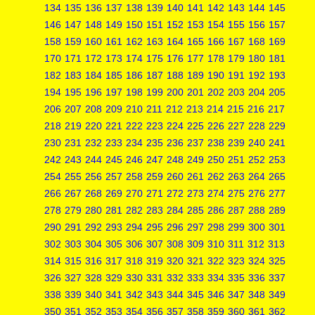
134
135
136
137
138
139
140
141
142
143
144
145
146
147
148
149
150
151
152
153
154
155
156
157
158
159
160
161
162
163
164
165
166
167
168
169
170
171
172
173
174
175
176
177
178
179
180
181
182
183
184
185
186
187
188
189
190
191
192
193
194
195
196
197
198
199
200
201
202
203
204
205
206
207
208
209
210
211
212
213
214
215
216
217
218
219
220
221
222
223
224
225
226
227
228
229
230
231
232
233
234
235
236
237
238
239
240
241
242
243
244
245
246
247
248
249
250
251
252
253
254
255
256
257
258
259
260
261
262
263
264
265
266
267
268
269
270
271
272
273
274
275
276
277
278
279
280
281
282
283
284
285
286
287
288
289
290
291
292
293
294
295
296
297
298
299
300
301
302
303
304
305
306
307
308
309
310
311
312
313
314
315
316
317
318
319
320
321
322
323
324
325
326
327
328
329
330
331
332
333
334
335
336
337
338
339
340
341
342
343
344
345
346
347
348
349
350
351
352
353
354
356
357
358
359
360
361
362