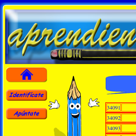
34091
34092
34093