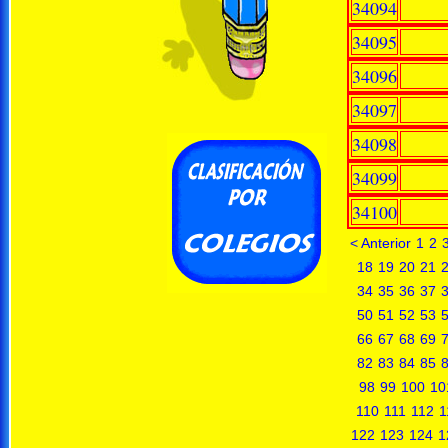
34094
34095
34096
34097
34098
34099
34100
< Anterior
1
2
18
19
20
21
34
35
36
37
50
51
52
53
66
67
68
69
82
83
84
85
98
99
100
10
110
111
112
1
122
123
124
1