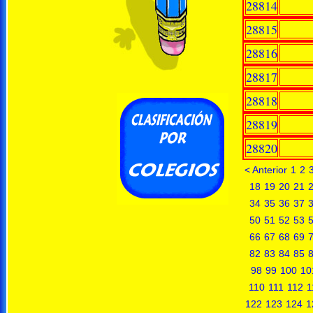
28814
28815
28816
28817
28818
28819
28820
< Anterior
1
2
18
19
20
21
34
35
36
37
50
51
52
53
66
67
68
69
82
83
84
85
98
99
100
10
110
111
112
1
122
123
124
1