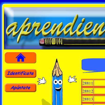
28811
28812
28813