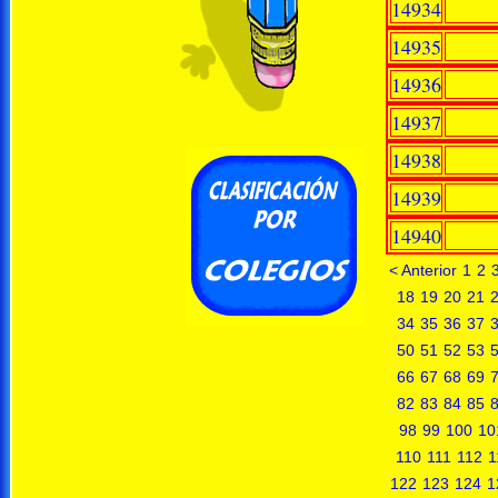
14934
14935
14936
14937
14938
14939
14940
< Anterior
1
2
18
19
20
21
34
35
36
37
50
51
52
53
66
67
68
69
82
83
84
85
98
99
100
10
110
111
112
1
122
123
124
1