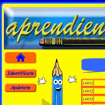
14931
14932
14933