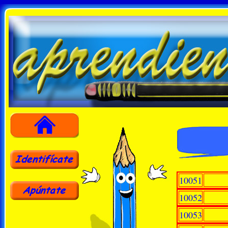
10051
10052
10053