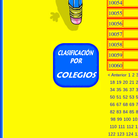
10054
10055
10056
10057
10058
10059
10060
< Anterior
1
2
18
19
20
21
34
35
36
37
50
51
52
53
66
67
68
69
82
83
84
85
98
99
100
10
110
111
112
1
122
123
124
1