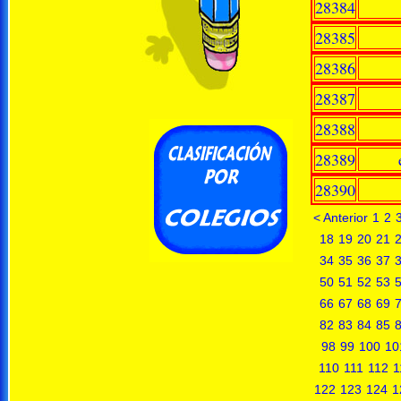
28384
28385
28386
28387
28388
28389
28390
< Anterior
1
2
18
19
20
21
34
35
36
37
50
51
52
53
66
67
68
69
82
83
84
85
98
99
100
10
110
111
112
1
122
123
124
1