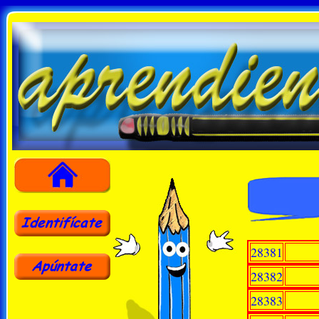
28381
28382
28383