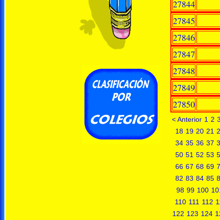
27844
27845
27846
27847
27848
27849
27850
< Anterior
1
2
18
19
20
21
34
35
36
37
50
51
52
53
66
67
68
69
82
83
84
85
98
99
100
10
110
111
112
1
122
123
124
1