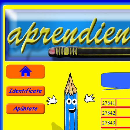
27841
27842
27843