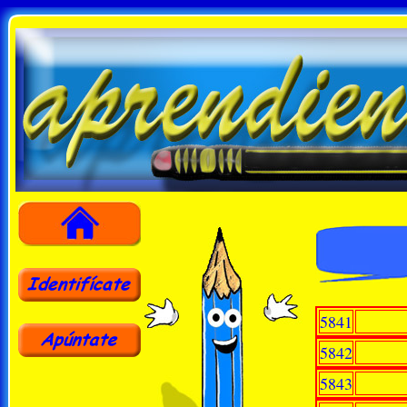
5841
5842
5843