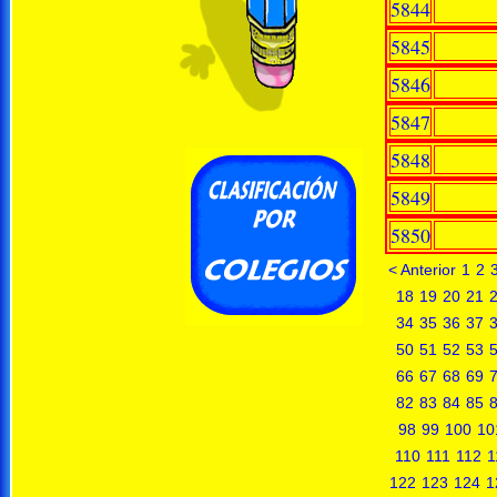
5844
5845
5846
5847
5848
5849
5850
< Anterior
1
2
18
19
20
21
34
35
36
37
50
51
52
53
66
67
68
69
82
83
84
85
98
99
100
10
110
111
112
1
122
123
124
1