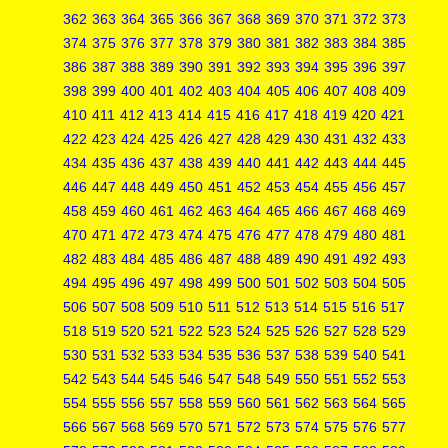
362
363
364
365
366
367
368
369
370
371
372
373
374
375
376
377
378
379
380
381
382
383
384
385
386
387
388
389
390
391
392
393
394
395
396
397
398
399
400
401
402
403
404
405
406
407
408
409
410
411
412
413
414
415
416
417
418
419
420
421
422
423
424
425
426
427
428
429
430
431
432
433
434
435
436
437
438
439
440
441
442
443
444
445
446
447
448
449
450
451
452
453
454
455
456
457
458
459
460
461
462
463
464
465
466
467
468
469
470
471
472
473
474
475
476
477
478
479
480
481
482
483
484
485
486
487
488
489
490
491
492
493
494
495
496
497
498
499
500
501
502
503
504
505
506
507
508
509
510
511
512
513
514
515
516
517
518
519
520
521
522
523
524
525
526
527
528
529
530
531
532
533
534
535
536
537
538
539
540
541
542
543
544
545
546
547
548
549
550
551
552
553
554
555
556
557
558
559
560
561
562
563
564
565
566
567
568
569
570
571
572
573
574
575
576
577