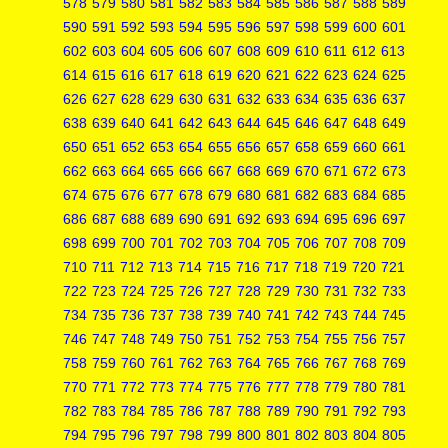
578
579
580
581
582
583
584
585
586
587
588
589
590
591
592
593
594
595
596
597
598
599
600
601
602
603
604
605
606
607
608
609
610
611
612
613
614
615
616
617
618
619
620
621
622
623
624
625
626
627
628
629
630
631
632
633
634
635
636
637
638
639
640
641
642
643
644
645
646
647
648
649
650
651
652
653
654
655
656
657
658
659
660
661
662
663
664
665
666
667
668
669
670
671
672
673
674
675
676
677
678
679
680
681
682
683
684
685
686
687
688
689
690
691
692
693
694
695
696
697
698
699
700
701
702
703
704
705
706
707
708
709
710
711
712
713
714
715
716
717
718
719
720
721
722
723
724
725
726
727
728
729
730
731
732
733
734
735
736
737
738
739
740
741
742
743
744
745
746
747
748
749
750
751
752
753
754
755
756
757
758
759
760
761
762
763
764
765
766
767
768
769
770
771
772
773
774
775
776
777
778
779
780
781
782
783
784
785
786
787
788
789
790
791
792
793
794
795
796
797
798
799
800
801
802
803
804
805