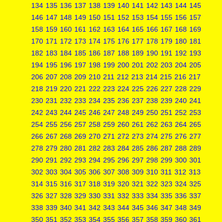
134
135
136
137
138
139
140
141
142
143
144
145
146
147
148
149
150
151
152
153
154
155
156
157
158
159
160
161
162
163
164
165
166
167
168
169
170
171
172
173
174
175
176
177
178
179
180
181
182
183
184
185
186
187
188
189
190
191
192
193
194
195
196
197
198
199
200
201
202
203
204
205
206
207
208
209
210
211
212
213
214
215
216
217
218
219
220
221
222
223
224
225
226
227
228
229
230
231
232
233
234
235
236
237
238
239
240
241
242
243
244
245
246
247
248
249
250
251
252
253
254
255
256
257
258
259
260
261
262
263
264
265
266
267
268
269
270
271
272
273
274
275
276
277
278
279
280
281
282
283
284
285
286
287
288
289
290
291
292
293
294
295
296
297
298
299
300
301
302
303
304
305
306
307
308
309
310
311
312
313
314
315
316
317
318
319
320
321
322
323
324
325
326
327
328
329
330
331
332
333
334
335
336
337
338
339
340
341
342
343
344
345
346
347
348
349
350
351
352
353
354
355
356
357
358
359
360
361