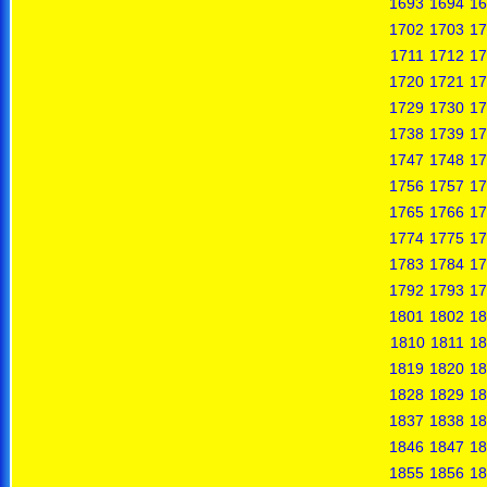
1693
1694
16
1702
1703
17
1711
1712
17
1720
1721
17
1729
1730
17
1738
1739
17
1747
1748
17
1756
1757
17
1765
1766
17
1774
1775
17
1783
1784
17
1792
1793
17
1801
1802
18
1810
1811
18
1819
1820
18
1828
1829
18
1837
1838
18
1846
1847
18
1855
1856
18