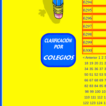
6294
6295
6296
6297
6298
6299
6300
< Anterior
1
2
18
19
20
21
34
35
36
37
50
51
52
53
66
67
68
69
82
83
84
85
98
99
100
10
110
111
112
1
122
123
124
1