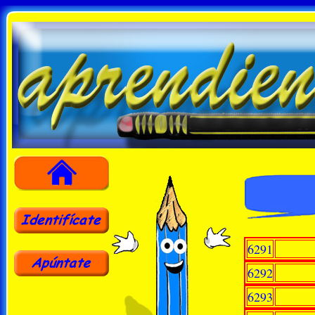
6291
6292
6293