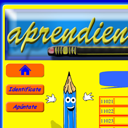
11021
11022
11023