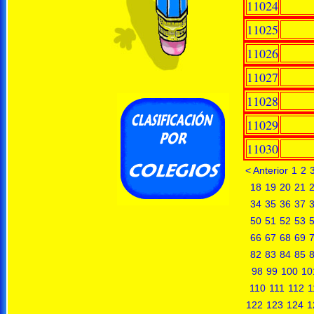
11024
11025
11026
11027
11028
11029
11030
< Anterior
1
2
18
19
20
21
34
35
36
37
50
51
52
53
66
67
68
69
82
83
84
85
98
99
100
10
110
111
112
1
122
123
124
1