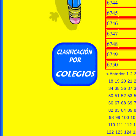
6744
6745
6746
6747
6748
6749
6750
< Anterior
1
2
18
19
20
21
34
35
36
37
50
51
52
53
66
67
68
69
82
83
84
85
98
99
100
10
110
111
112
1
122
123
124
1