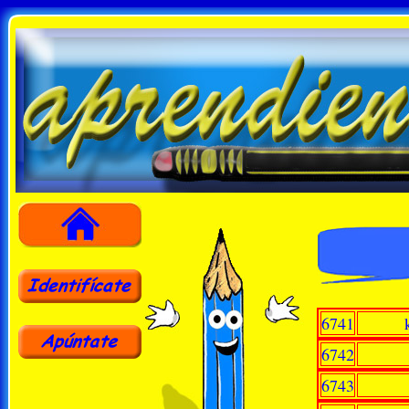
6741
6742
6743