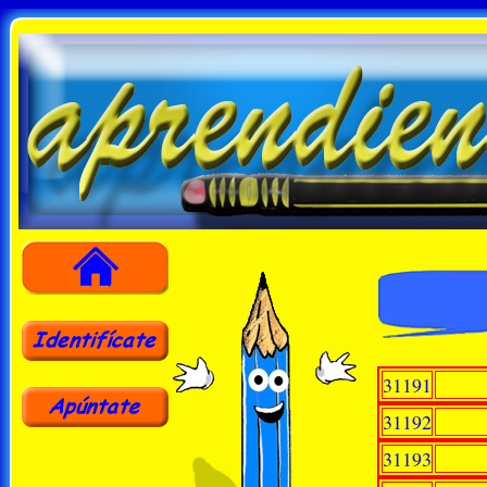
31191
31192
31193