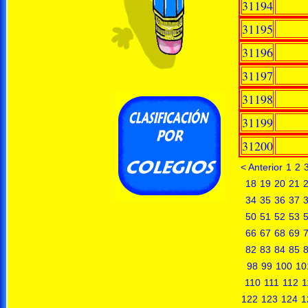
31194
31195
31196
31197
31198
31199
31200
< Anterior
1
2
18
19
20
21
34
35
36
37
50
51
52
53
66
67
68
69
82
83
84
85
98
99
100
10
110
111
112
1
122
123
124
1