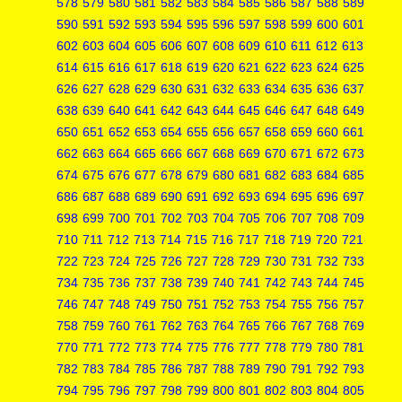
578
579
580
581
582
583
584
585
586
587
588
589
590
591
592
593
594
595
596
597
598
599
600
601
602
603
604
605
606
607
608
609
610
611
612
613
614
615
616
617
618
619
620
621
622
623
624
625
626
627
628
629
630
631
632
633
634
635
636
637
638
639
640
641
642
643
644
645
646
647
648
649
650
651
652
653
654
655
656
657
658
659
660
661
662
663
664
665
666
667
668
669
670
671
672
673
674
675
676
677
678
679
680
681
682
683
684
685
686
687
688
689
690
691
692
693
694
695
696
697
698
699
700
701
702
703
704
705
706
707
708
709
710
711
712
713
714
715
716
717
718
719
720
721
722
723
724
725
726
727
728
729
730
731
732
733
734
735
736
737
738
739
740
741
742
743
744
745
746
747
748
749
750
751
752
753
754
755
756
757
758
759
760
761
762
763
764
765
766
767
768
769
770
771
772
773
774
775
776
777
778
779
780
781
782
783
784
785
786
787
788
789
790
791
792
793
794
795
796
797
798
799
800
801
802
803
804
805