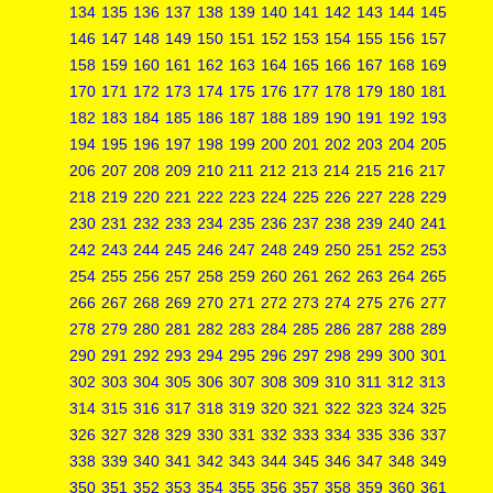
134
135
136
137
138
139
140
141
142
143
144
145
146
147
148
149
150
151
152
153
154
155
156
157
158
159
160
161
162
163
164
165
166
167
168
169
170
171
172
173
174
175
176
177
178
179
180
181
182
183
184
185
186
187
188
189
190
191
192
193
194
195
196
197
198
199
200
201
202
203
204
205
206
207
208
209
210
211
212
213
214
215
216
217
218
219
220
221
222
223
224
225
226
227
228
229
230
231
232
233
234
235
236
237
238
239
240
241
242
243
244
245
246
247
248
249
250
251
252
253
254
255
256
257
258
259
260
261
262
263
264
265
266
267
268
269
270
271
272
273
274
275
276
277
278
279
280
281
282
283
284
285
286
287
288
289
290
291
292
293
294
295
296
297
298
299
300
301
302
303
304
305
306
307
308
309
310
311
312
313
314
315
316
317
318
319
320
321
322
323
324
325
326
327
328
329
330
331
332
333
334
335
336
337
338
339
340
341
342
343
344
345
346
347
348
349
350
351
352
353
354
355
356
357
358
359
360
361