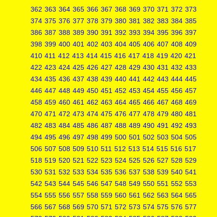
362
363
364
365
366
367
368
369
370
371
372
373
374
375
376
377
378
379
380
381
382
383
384
385
386
387
388
389
390
391
392
393
394
395
396
397
398
399
400
401
402
403
404
405
406
407
408
409
410
411
412
413
414
415
416
417
418
419
420
421
422
423
424
425
426
427
428
429
430
431
432
433
434
435
436
437
438
439
440
441
442
443
444
445
446
447
448
449
450
451
452
453
454
455
456
457
458
459
460
461
462
463
464
465
466
467
468
469
470
471
472
473
474
475
476
477
478
479
480
481
482
483
484
485
486
487
488
489
490
491
492
493
494
495
496
497
498
499
500
501
502
503
504
505
506
507
508
509
510
511
512
513
514
515
516
517
518
519
520
521
522
523
524
525
526
527
528
529
530
531
532
533
534
535
536
537
538
539
540
541
542
543
544
545
546
547
548
549
550
551
552
553
554
555
556
557
558
559
560
561
562
563
564
565
566
567
568
569
570
571
572
573
574
575
576
577