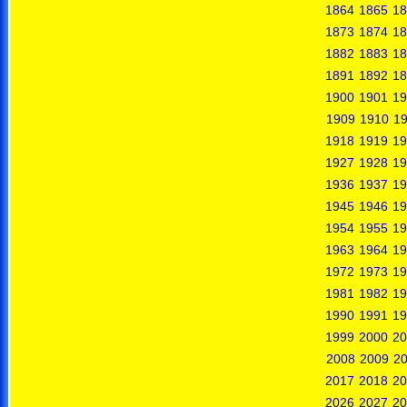
1864
1865
18
1873
1874
18
1882
1883
18
1891
1892
18
1900
1901
19
1909
1910
19
1918
1919
19
1927
1928
19
1936
1937
19
1945
1946
19
1954
1955
19
1963
1964
19
1972
1973
19
1981
1982
19
1990
1991
19
1999
2000
20
2008
2009
2
2017
2018
20
2026
2027
20