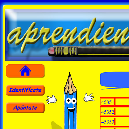
45351
45352
45353