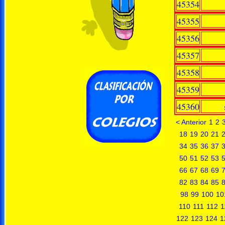
45354
45355
45356
45357
45358
45359
45360
< Anterior
1
2
18
19
20
21
34
35
36
37
50
51
52
53
66
67
68
69
82
83
84
85
98
99
100
10
110
111
112
1
122
123
124
1