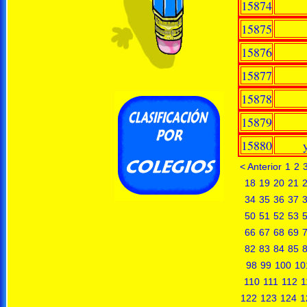
15874
15875
15876
15877
15878
15879
15880
< Anterior
1
2
18
19
20
21
34
35
36
37
50
51
52
53
66
67
68
69
82
83
84
85
98
99
100
10
110
111
112
1
122
123
124
1