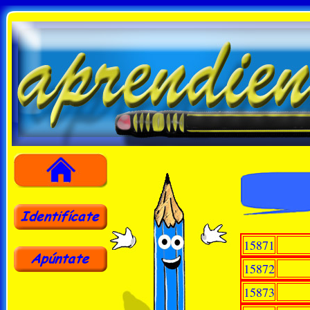
15871
15872
15873