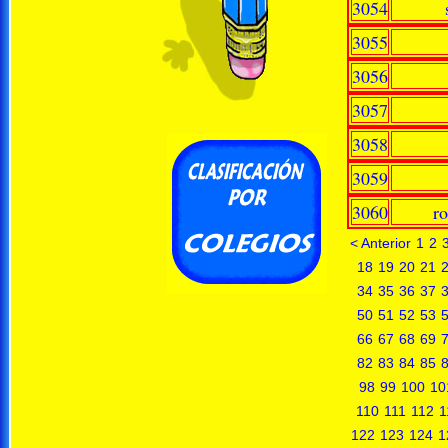
3054
3055
3056
3057
3058
3059
3060
r
< Anterior
1
2
18
19
20
21
34
35
36
37
50
51
52
53
66
67
68
69
82
83
84
85
98
99
100
10
110
111
112
1
122
123
124
1