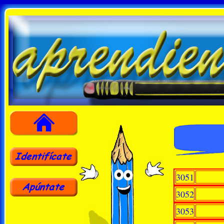
3051
3052
3053