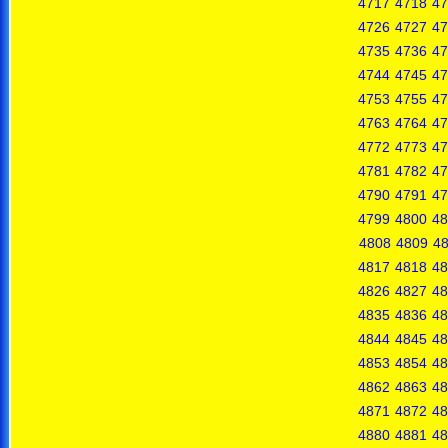
4717
4718
47
4726
4727
47
4735
4736
47
4744
4745
47
4753
4755
47
4763
4764
47
4772
4773
47
4781
4782
47
4790
4791
47
4799
4800
48
4808
4809
4
4817
4818
48
4826
4827
48
4835
4836
48
4844
4845
48
4853
4854
48
4862
4863
48
4871
4872
48
4880
4881
48