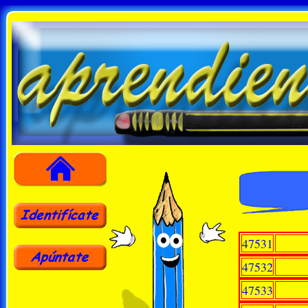
47531
47532
47533