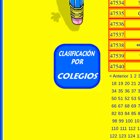
47534
47535
47536
47537
47538
✏
47539
47540
< Anterior
1
2
18
19
20
21
34
35
36
37
50
51
52
53
66
67
68
69
82
83
84
85
98
99
100
10
110
111
112
1
122
123
124
1