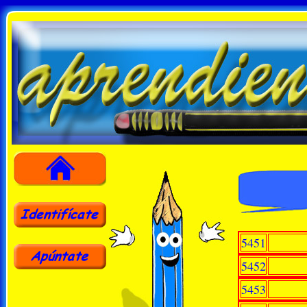
5451
5452
5453