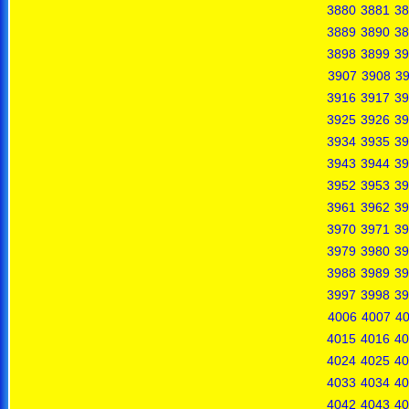
3880
3881
38
3889
3890
38
3898
3899
39
3907
3908
3
3916
3917
39
3925
3926
39
3934
3935
39
3943
3944
39
3952
3953
39
3961
3962
39
3970
3971
39
3979
3980
39
3988
3989
39
3997
3998
39
4006
4007
4
4015
4016
40
4024
4025
40
4033
4034
40
4042
4043
40