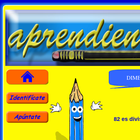
DIME
82 es divi